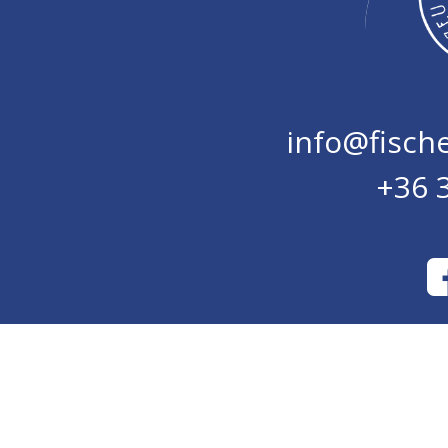
info@fisc
+36 