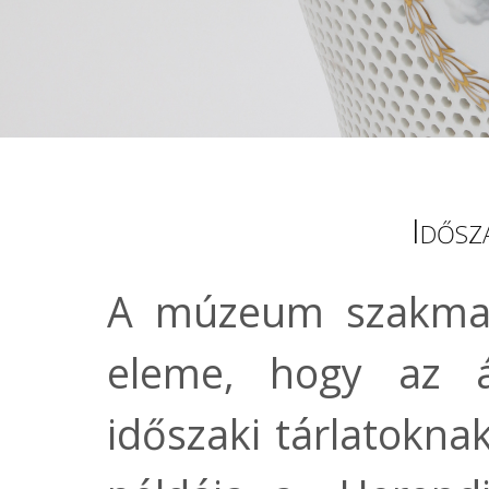
Idősza
A múzeum szakmai
eleme, hogy az ál
időszaki tárlatoknak